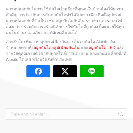
ความปลอดภัยในการใช้บันได
เป็นเรื่องที่ทุกคนในบ้านต้องให้ความ
สำคัญ การป้องกันการ
ลื่นตกบันได
ทำได้ไม่ยาก เพียงติดตั้งอุปกรณ์
ความปลอดภัยที่จำเป็น เช่น
จมูกบันไดกันลื่น
ราวจับ และระบบไฟ
ส่องสว่าง ร่วมกับการสร้างนิสัยการใช้บันไดที่ถูกต้อง ก็จะช่วยให้ทุก
คนในบ้านปลอดภัยจากอุบัติเหตุลื่นล้มได้
สำหรับใครที่มองหาอุปกรณ์ป้องกันการ
ลื่นตกบันได
Alusite จัด
จำหน่ายครบทั้ง
จมูกบันไดอลูมิเนียมกันลื่น
และ
จมูกบันได LED
ผลิต
จากวัสดุคุณภาพดี เข้ากับทุกสไตล์การแต่งบ้าน ลองแวะมาเลือกซื้อที่
Alusite ได้เลย พร้อมจัดส่งทั่วประเทศ!
Search: