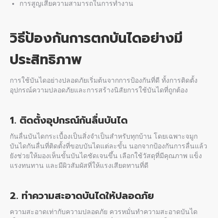
การสูญเสียความสามารถในการทำงาน
วิธีป้องกันการตกบันได
อย่างมี
ประสิทธิภาพ
การใช้บันไดอย่างปลอดภัยเริ่มต้นจากการป้องกันที่ดี ทั้งการติดตั้ง
อุปกรณ์ความปลอดภัยและการสร้างนิสัยการใช้บันไดที่ถูกต้อง
1. ติดตั้งอุปกรณ์
กันลื่นบันได
กันลื่นบันไดกระเบื้อง
เป็นสิ่งจำเป็นสำหรับทุกบ้าน โดยเฉพาะ
จมูก
บันไดกันลื่น
ที่ติดตั้งที่ขอบบันไดแต่ละขั้น นอกจากป้องกันการลื่นแล้ว
ยังช่วยให้มองเห็นขั้นบันไดชัดเจนขึ้น เลือกใช้วัสดุที่มีคุณภาพ แข็ง
แรงทนทาน และมีผิวสัมผัสที่ให้แรงเสียดทานที่ดี
2. ทำความสะอาดบันไดให้ปลอดภัย
ความสะอาดเท่ากับความปลอดภัย ควรหมั่นทำความสะอาดบันได