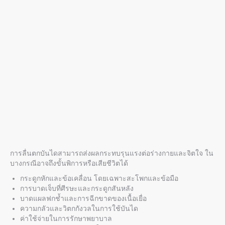
การ
ลื่นตกบันได
สามารถส่งผลกระทบรุนแรงต่อร่างกายและจิตใจ ใน
บางกรณีอาจถึงขั้นพิการหรือเสียชีวิตได้
กระดูกหักและข้อเคลื่อน โดยเฉพาะสะโพกและข้อมือ
การบาดเจ็บที่ศีรษะและกระดูกสันหลัง
บาดแผลฟกช้ำและการฉีกขาดของเนื้อเยื่อ
ความกลัวและวิตกกังวลในการใช้บันได
ค่าใช้จ่ายในการรักษาพยาบาล