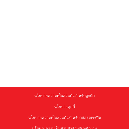
นโยบายความเป็นส่วนตัวสำหรับลูกค้า
นโยบายคุกกี้
นโยบายความเป็นส่วนตัวสำหรับกล้องวงจรปิด
นโยบายความเป็นส่วนตัวสำหรับพนักงาน