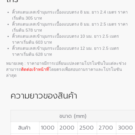
คิ้วสแตนเลสเข้ามุมกระเบื้อง
แบบตรง 8 มม. ยาว 2.4 เมตร ราคา
เริ่มต้น 305 บาท
คิ้วสแตนเลสเข้ามุมกระเบื้อง
แบบตรง 8 มม. ยาว 2.5 เมตร ราคา
เริ่มต้น 578 บาท
คิ้วสแตนเลสเข้ามุมกระเบื้อง
แบบตรง 10 มม. ยาว 2.5 เมตร
ราคาเริ่มต้น 603 บาท
คิ้วสแตนเลสเข้ามุมกระเบื้อง
แบบตรง 12 มม. ยาว 2.5 เมตร
ราคาเริ่มต้น 628 บาท
หมายเหตุ : ราคาอาจมีการเปลี่ยนแปลงตามโปรโมชันในแต่ละช่วง
สามารถ
ติดต่อเจ้าหน้าที่
โดยตรงเพื่อสอบถามราคาและโปรโมชัน
ล่าสุด
ความยาวของสินค้า
ขนาด (mm)
สินค้า
1000
2000
2500
2700
3000