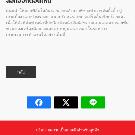
ลอกออกตอนไหน
แนะนำให้ลอกฟิล์มใสกันรอยออกหลังจากที่ช่างทำการติดตั้งคิ้ว ปู
กระเบื้อง และปาดร่องยาแนวบริเวณรอบข้างเสร็จสิ้นเรียบร้อยแล้ว
เพื่อให้ตัวฟิล์มทำหน้าที่ปกป้องผิวหน้าสัมผัสของสแตนเลสจากรอยขีด
ข่วนของเครื่องมือช่างและคราบปูนเลอะเทอะในระหว่าง
กระบวนการทำงานได้อย่างเต็มที่
กลับ
นโยบายความเป็นส่วนตัวสำหรับลูกค้า