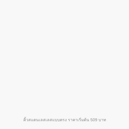
คิ้วสแตนเลสเลสแบบตรง ราคาเริ่มต้น 509 บาท