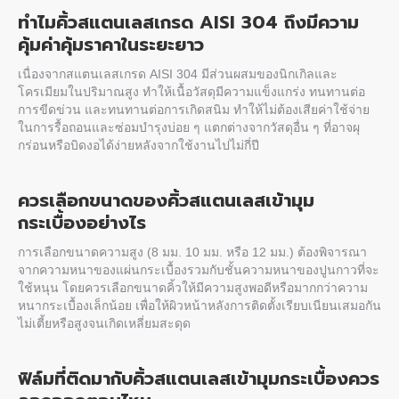
ทำไมคิ้วสแตนเลสเกรด AISI 304 ถึงมีความ
คุ้มค่าคุ้มราคาในระยะยาว
เนื่องจากสแตนเลสเกรด AISI 304 มีส่วนผสมของนิกเกิลและ
โครเมียมในปริมาณสูง ทำให้เนื้อวัสดุมีความแข็งแกร่ง ทนทานต่อ
การขีดข่วน แล
ะทนทานต่อการเกิดสนิม
ทำให้ไม่ต้องเสียค่าใช้จ่าย
ในการรื้อถอนและซ่อมบำรุงบ่อย ๆ แตกต่างจากวัสดุอื่น ๆ ที่อาจผุ
กร่อนหรือบิดงอได้ง่ายหลังจากใช้งานไปไม่กี่ปี
ควรเลือกขนาดของคิ้วสแตนเลสเข้ามุม
กระเบื้องอย่างไร
การเลือกขนาดความสูง (8 มม. 10 มม. หรือ 12 มม.) ต้องพิจารณา
จากความหนาของแผ่นกระเบื้องรวมกับชั้นความหนาของปูนกาวที่จะ
ใช้หนุน โดยควรเลือกขนาดคิ้วให้มีความสูงพอดีหรือมากกว่าความ
หนากระเบื้องเล็กน้อย เพื่อให้ผิวหน้าหลังการติดตั้งเรียบเนียนเสมอกัน
ไม่เตี้ยหรือสูงจนเกิดเหลี่ยมสะดุด
ฟิล์มที่ติดมากับคิ้วสแตนเลสเข้ามุมกระเบื้องควร