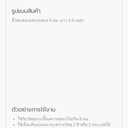
รูปแบบสินค้า
คิ้วสแตนเลส
แบบตรง 8 มม. ยาว 2.5 เมตร
ตัวอย่างการใช้งาน
ใช้กับวัสดุกระเบื้องความหนาไม่เกิน 8 มม.
ใช้เป็นเส้นแบ่งแนวระหว่างวัสดุ 2 สี หรือ 2 ประเภทได้