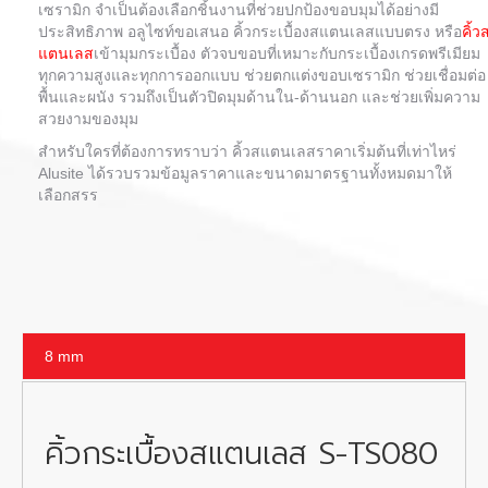
เซรามิก จำเป็นต้องเลือกชิ้นงานที่ช่วยปกป้องขอบมุมได้อย่างมี
ประสิทธิภาพ อลูไซท์ขอเสนอ คิ้วกระเบื้องสแตนเลสแบบตรง หรือ
คิ้ว
แตนเลส
เข้ามุมกระเบื้อง ตัวจบขอบที่เหมาะกับกระเบื้องเกรดพรีเมียม
ทุกความสูงและทุกการออกแบบ ช่วยตกแต่งขอบเซรามิก ช่วยเชื่อมต่อ
พื้นและผนัง รวมถึงเป็นตัวปิดมุมด้านใน-ด้านนอก และช่วยเพิ่มความ
สวยงามของมุม
สำหรับใครที่ต้องการทราบว่า คิ้วสแตนเลสราคาเริ่มต้นที่เท่าไหร่
Alusite ได้รวบรวมข้อมูลราคาและขนาดมาตรฐานทั้งหมดมาให้
เลือกสรร
8 mm
คิ้วกระเบื้องสแตนเลส S-TS080