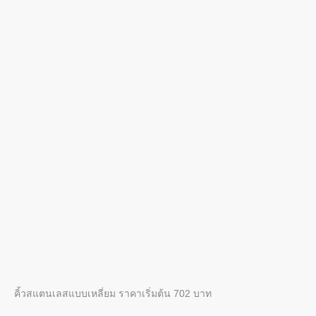
คิ้วสแตนเลสแบบเหลี่ยม ราคาเริ่มต้น 702 บาท