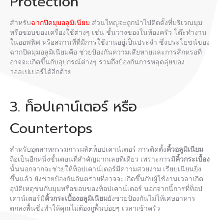
Protection
สำหรับ
ฉากปิดมุมอลูมิเนียม
ส่วนใหญ่จะถูกนำไปติดตั้งที่บริเวณมุม
หรือขอบของเครื่องใช้ต่างๆ เช่น ชั้นวางของในห้องครัว โต๊ะทำงาน
ในออฟฟิศ หรือสถานที่ที่มีการใช้งานอยู่เป็นประจำ ซึ่งประโยชน์ของ
ฉากปิดมุมอลูมิเนียมคือ ช่วยป้องกันความเสียหายและการสึกหรอที่
อาจจะเกิดขึ้นกับอุปกรณ์ต่างๆ รวมถึงป้องกันการหลุดลุ่ยของ
วอลเปเปอร์ได้อีกด้วย
3. ท็อปเคาน์เตอร์ หรือ
Countertops
สำหรับอุตสาหกรรมการผลิตท็อปเคาน์เตอร์ การติดตั้ง
คิ้วอลูมิเนียม
ถือเป็นอีกหนึ่งขั้นตอนที่สำคัญมากเลยทีเดียว เพราะการมี
คิ้วกระเบื้อง
นั้นนอกจากจะช่วยให้ท็อปเคาน์เตอร์มีความสวยงาม เรียบเนียนยิ่ง
ขึ้นแล้ว ยังช่วยป้องกันอันตรายที่อาจจะเกิดขึ้นกับผู้ใช้งานเวลาเกิด
อุบัติเหตุชนกับมุมหรือขอบของท็อปเคาน์เตอร์ นอกจากนี้การที่ท็อป
เคาน์เตอร์มี
คิ้วกระเบื้องอลูมิเนียม
ยังช่วยป้องกันไม่ให้เศษอาหาร
ตกลงพื้นซึ่งทำให้คุณไม่ต้องถูพื้นบ่อยๆ เวลาเข้าครัว