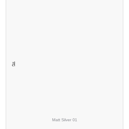
สี
Matt Silver 01