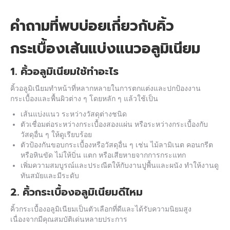
คำถามที่พบบ่อยเกี่ยวกับคิ้ว
กระเบื้อง
เส้นแบ่งแนวอลูมิเนียม
1. คิ้วอลูมิเนียมใช้ทําอะไร
คิ้วอลูมิเนียมทำหน้าที่หลากหลายในการตกแต่งและปกป้องงาน
กระเบื้องและพื้นผิวต่าง ๆ โดยหลัก ๆ แล้วใช้เป็น
เส้นแบ่งแนว ระหว่างวัสดุต่างชนิด
ตัวเชื่อมต่อระหว่างกระเบื้องสองแผ่น หรือระหว่างกระเบื้องกับ
วัสดุอื่น ๆ ให้ดูเรียบร้อย
ตัวป้องกันขอบกระเบื้องหรือวัสดุอื่น ๆ เช่น ไม้ลามิเนต คอนกรีต
หรือหินขัด ไม่ให้บิ่น แตก หรือเสียหายจากการกระแทก
เพิ่มความสมบูรณ์และประณีตให้กับงานปูพื้นและผนัง ทำให้งานดู
ทันสมัยและมีระดับ
2. คิ้วกระเบื้องอลูมิเนียมดีไหม
คิ้วกระเบื้องอลูมิเนียมเป็นตัวเลือกที่ดีและได้รับความนิยมสูง
เนื่องจากมีคุณสมบัติเด่นหลายประการ