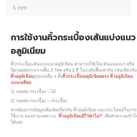
5 mm
การใช้งานคิ้วกระเบื้อง
เส้นแบ่งแนว
อลูมิเนียม
คิ้วกระเบื้อง
เส้นแบ่งแนวอลูมิเนียม
สามารถใช้เป็นเส้นแบ่งแนว หรือ
ปิดรอยต่อระหว่างพื้น 2 วัสดุ หรือ 2 สี ในระดับพื้นเท่ากัน เช่นเดียวกับ
คิ้วอลูมิเนียม
รูปแบบอื่น ๆ ทั้ง
คิ้วกระเบื้องอลูมิเนียมตรง
คิ้วอลูมิเนียม
แบบเหลี่ยม
1) รอยต่อ กระเบื้อง – ไม้
2) รอยต่อ กระเบื้อง – กระเบื้อง
หากต้องการข้อมูลเพิ่มเติมเกี่ยวกับ คิ้วอลูมิเนียม และประโยชน์ในการ
ใช้งาน ลองอ่านบทความ “
คิ้วอลูมิเนียมมีไว้ทำไม?
” เพื่อทำความเข้าใ
ได้เลย