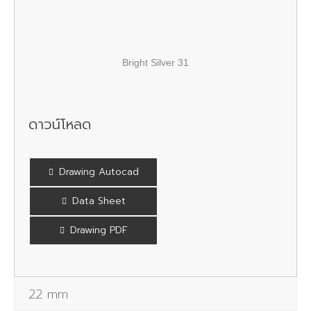
Bright Silver 31
ดาวน์โหลด
Drawing Autocad
Data Sheet
Drawing PDF
22 mm