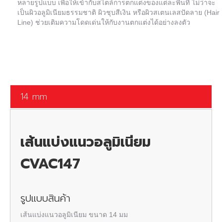
หลายรูปแบบ เพื่อให้เข้ากับสไตล์การตกแต่งของแต่ละพื้นที่ ไม่ว่าจะ
เป็นผิวอลูมิเนียมธรรมชาติ ผิวชุบสีเงิน หรือผิวสเตนเลสปัดลาย (Hair
Line) ช่วยเติมความโดดเด่นให้กับงานตกแต่งได้อย่างลงตัว
14 mm
เส้นแบ่งแนวอลูมิเนียม
CVAC147
รูปแบบสินค้า
เส้นแบ่งแนวอลูมิเนียม ขนาด 14 มม